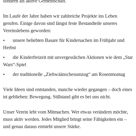
sondern als aktive Gemeinschaft.
Im Laufe der Jahre haben wir zahlreiche Projekte ins Leben 
gerufen. Einige davon sind längst feste Bestandteile unseres 
Vereinslebens geworden:
•	unsere beliebten Basare für Kindersachen im Frühjahr und 
Herbst
•	die Kinderfreizeit mit unvergesslichen Aktionen wie dem „Star 
Wars“-Spiel
•	der traditionelle „Ziehwäänschesumzug“ am Rosenmontag
Viele Ideen sind entstanden, manche wieder gegangen – doch eines 
ist geblieben: Bewegung. Stillstand gibt es bei uns nicht.
Unser Verein lebt vom Mitmachen. Wer etwas verändern möchte, 
muss aktiv werden. Jedes Mitglied bringt seine Fähigkeiten ein – 
und genau daraus entsteht unsere Stärke. 