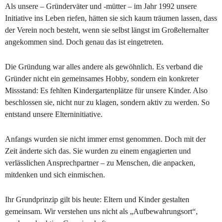
Als unsere – Gründerväter und -mütter – im Jahr 1992 unsere 
Initiative ins Leben riefen, hätten sie sich kaum träumen lassen, dass 
der Verein noch besteht, wenn sie selbst längst im Großelternalter 
angekommen sind. Doch genau das ist eingetreten.
Die Gründung war alles andere als gewöhnlich. Es verband die 
Gründer nicht ein gemeinsames Hobby, sondern ein konkreter 
Missstand: Es fehlten Kindergartenplätze für unsere Kinder. Also 
beschlossen sie, nicht nur zu klagen, sondern aktiv zu werden. So 
entstand unsere Elterninitiative.
Anfangs wurden sie nicht immer ernst genommen. Doch mit der 
Zeit änderte sich das. Sie wurden zu einem engagierten und 
verlässlichen Ansprechpartner – zu Menschen, die anpacken, 
mitdenken und sich einmischen. 
Ihr Grundprinzip gilt bis heute: Eltern und Kinder gestalten 
gemeinsam. Wir verstehen uns nicht als „Aufbewahrungsort“, 