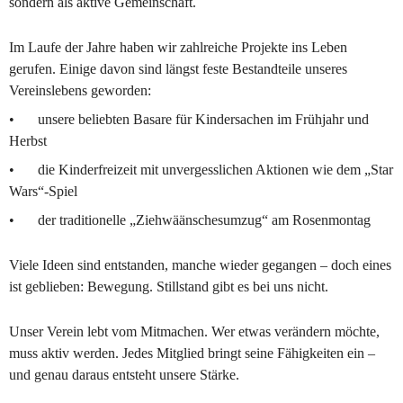
sondern als aktive Gemeinschaft.
Im Laufe der Jahre haben wir zahlreiche Projekte ins Leben 
gerufen. Einige davon sind längst feste Bestandteile unseres 
Vereinslebens geworden:
•	unsere beliebten Basare für Kindersachen im Frühjahr und 
Herbst
•	die Kinderfreizeit mit unvergesslichen Aktionen wie dem „Star 
Wars“-Spiel
•	der traditionelle „Ziehwäänschesumzug“ am Rosenmontag
Viele Ideen sind entstanden, manche wieder gegangen – doch eines 
ist geblieben: Bewegung. Stillstand gibt es bei uns nicht.
Unser Verein lebt vom Mitmachen. Wer etwas verändern möchte, 
muss aktiv werden. Jedes Mitglied bringt seine Fähigkeiten ein – 
und genau daraus entsteht unsere Stärke. 