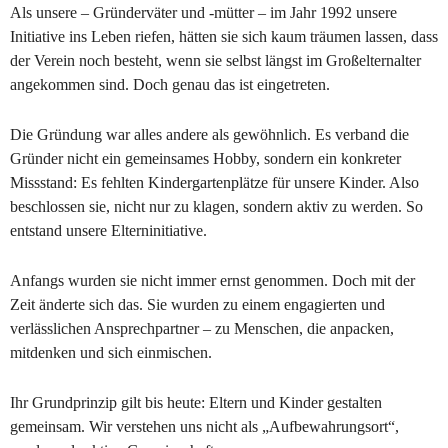
Als unsere – Gründerväter und -mütter – im Jahr 1992 unsere 
Initiative ins Leben riefen, hätten sie sich kaum träumen lassen, dass 
der Verein noch besteht, wenn sie selbst längst im Großelternalter 
angekommen sind. Doch genau das ist eingetreten.
Die Gründung war alles andere als gewöhnlich. Es verband die 
Gründer nicht ein gemeinsames Hobby, sondern ein konkreter 
Missstand: Es fehlten Kindergartenplätze für unsere Kinder. Also 
beschlossen sie, nicht nur zu klagen, sondern aktiv zu werden. So 
entstand unsere Elterninitiative.
Anfangs wurden sie nicht immer ernst genommen. Doch mit der 
Zeit änderte sich das. Sie wurden zu einem engagierten und 
verlässlichen Ansprechpartner – zu Menschen, die anpacken, 
mitdenken und sich einmischen. 
Ihr Grundprinzip gilt bis heute: Eltern und Kinder gestalten 
gemeinsam. Wir verstehen uns nicht als „Aufbewahrungsort“, 