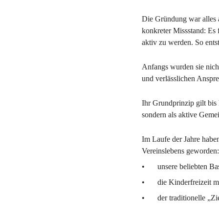
Die Gründung war alles 
konkreter Missstand: Es f
aktiv zu werden. So entst
Anfangs wurden sie nicht
und verlässlichen Anspr
Ihr Grundprinzip gilt bi
sondern als aktive Gemei
Im Laufe der Jahre haben 
Vereinslebens geworden:
•	unsere beliebten 
•	die Kinderfreizei
•	der traditionell