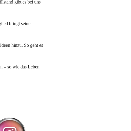
stand gibt es bei uns 
ed bringt seine 
een hinzu. So geht es 
ln – so wie das Leben 