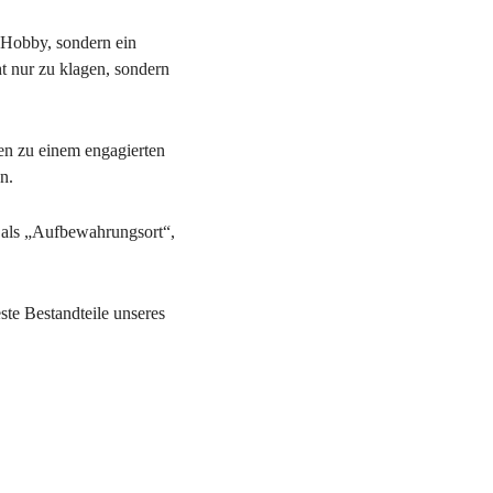
Hobby, sondern ein 
t nur zu klagen, sondern 
n zu einem engagierten 
n. 
 als „Aufbewahrungsort“, 
te Bestandteile unseres 