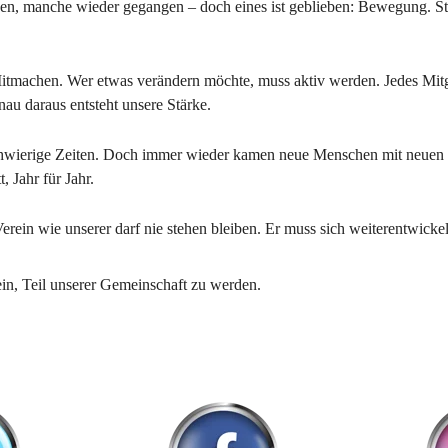
den, manche wieder gegangen – doch eines ist geblieben: Bewegung. Still
tmachen. Wer etwas verändern möchte, muss aktiv werden. Jedes Mitgli
au daraus entsteht unsere Stärke. 
chwierige Zeiten. Doch immer wieder kamen neue Menschen mit neuen Id
t, Jahr für Jahr.
Verein wie unserer darf nie stehen bleiben. Er muss sich weiterentwicke
ein, Teil unserer Gemeinschaft zu werden.