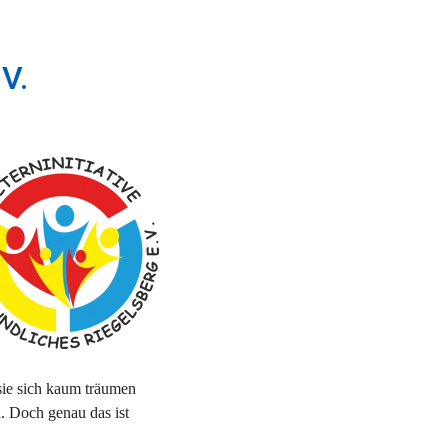
V.
sie sich kaum träumen 
. Doch genau das ist 