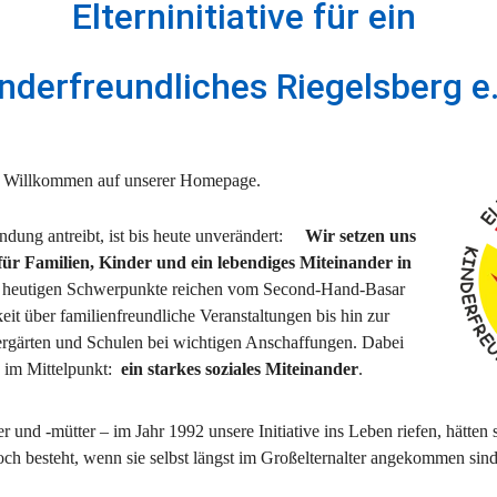
Elterninitiative für ein 
inderfreundliches Riegelsberg e.
ch Willkommen auf unserer Homepage.
dung antreibt, ist bis heute unverändert:     
Wir setzen uns 
ür Familien, Kinder und ein lebendiges Miteinander in 
 heutigen Schwerpunkte reichen vom Second-Hand-Basar 
it über familienfreundliche Veranstaltungen bis hin zur 
rgärten und Schulen bei wichtigen Anschaffungen. Dabei 
 im Mittelpunkt:  
ein starkes soziales Miteinander
.
 und -mütter – im Jahr 1992 unsere Initiative ins Leben riefen, hätten 
och besteht, wenn sie selbst längst im Großelternalter angekommen sind