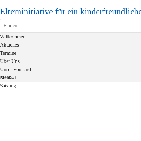
Elterninitiative für ein kinderfreundlich
Finden
Willkommen
Aktuelles
Termine
Über Uns
Unser Vorstand
Mehr...
Kontakt
Satzung