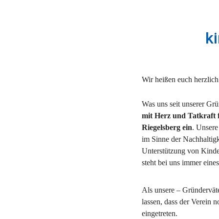
k
Wir heißen euch herzli
Was uns seit unserer Grün
mit Herz und Tatkraft f
Riegelsberg ein
. Unsere
im Sinne der Nachhaltigke
Unterstützung von Kinde
steht bei uns immer eines
Als unsere – Gründerväter
lassen, dass der Verein n
eingetreten.